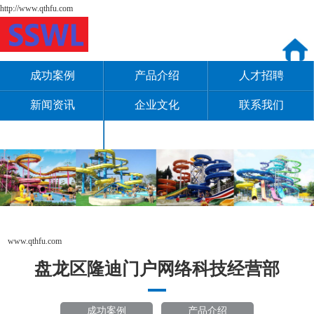
http://www.qthfu.com
成功案例
产品介绍
人才招聘
新闻资讯
企业文化
联系我们
公司简介
www.qthfu.com
盘龙区隆迪门户网络科技经营部
成功案例
产品介绍